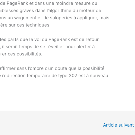
ol de PageRank et dans une moindre mesure du
iblesses graves dans l’algorithme du moteur de
ons un wagon entier de saloperies à appliquer, mais
rière sur ces techniques.
utes parts que le vol du PageRank est de retour
 il serait temps de se réveiller pour alerter à
er ces possibilités.
affirmer sans l’ombre d’un doute que la possibilité
e redirection temporaire de type 302 est à nouveau
Article suivant