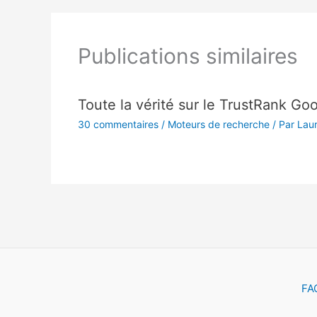
Publications similaires
Toute la vérité sur le TrustRank Go
30 commentaires
/
Moteurs de recherche
/ Par
Lau
FA