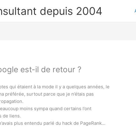
nsultant depuis 2004
gle est-il de retour ?
tes qui étaient à la mode il y a quelques années, le
ma préférée, surtout parce que je n’étais pas
ropagation.
 beaucoup moins sympa quand certains l’ont
 de liens.
je n’avais plus entendu parlé du hack de PageRank…