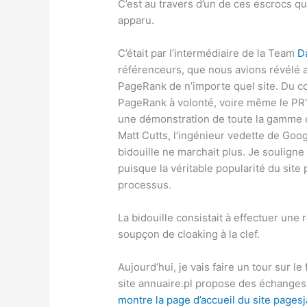
C’est au travers d’un de ces escrocs q
apparu.
C’était par l’intermédiaire de la Team
D
référenceurs, que nous avions révélé au
PageRank de n’importe quel site. Du coup
PageRank à volonté, voire même le PR
une démonstration de toute la gamme d
Matt Cutts, l’ingénieur vedette de Googl
bidouille ne marchait plus. Je souligne
puisque la véritable popularité du site 
processus.
La bidouille consistait à effectuer une
soupçon de cloaking à la clef.
Aujourd’hui, je vais faire un tour sur 
site annuaire.pl propose des échanges 
montre la page d’accueil du site pagesj