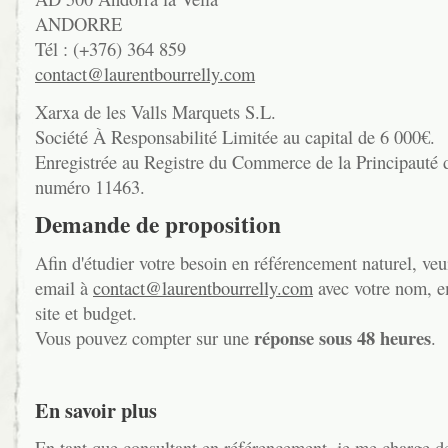
ANDORRE
Tél : (+376) 364 859
contact@laurentbourrelly.com
Xarxa de les Valls Marquets S.L.
Société À Responsabilité Limitée au capital de 6 000€.
Enregistrée au Registre du Commerce de la Principauté 
numéro 11463.
Demande de proposition
Afin d'étudier votre besoin en référencement naturel, veu
email à
contact@laurentbourrelly.com
avec votre nom, e
site et budget.
réponse sous 48 heures
Vous pouvez compter sur une
.
En savoir plus
En tant que consultant en référencement, je me charge de