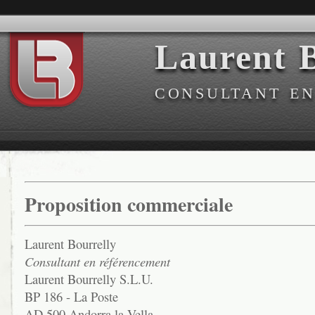
Laurent B
CONSULTANT E
Proposition commerciale
Laurent Bourrelly
Consultant en référencement
Laurent Bourrelly S.L.U.
BP 186 - La Poste
AD 500 Andorra la Vella