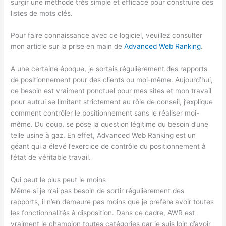
surgir une méthode très simple et efficace pour construire des
listes de mots clés.
Pour faire connaissance avec ce logiciel, veuillez consulter
mon article sur la prise en main de
Advanced Web Ranking
.
A une certaine époque, je sortais régulièrement des rapports
de positionnement pour des clients ou moi-même. Aujourd’hui,
ce besoin est vraiment ponctuel pour mes sites et mon travail
pour autrui se limitant strictement au rôle de conseil, j’explique
comment contrôler le positionnement sans le réaliser moi-
même. Du coup, se pose la question légitime du besoin d’une
telle usine à gaz. En effet, Advanced Web Ranking est un
géant qui a élevé l’exercice de contrôle du positionnement à
l’état de véritable travail.
Qui peut le plus peut le moins
Même si je n’ai pas besoin de sortir régulièrement des
rapports, il n’en demeure pas moins que je préfère avoir toutes
les fonctionnalités à disposition. Dans ce cadre, AWR est
vraiment le champion toutes catégories car je suis loin d’avoir