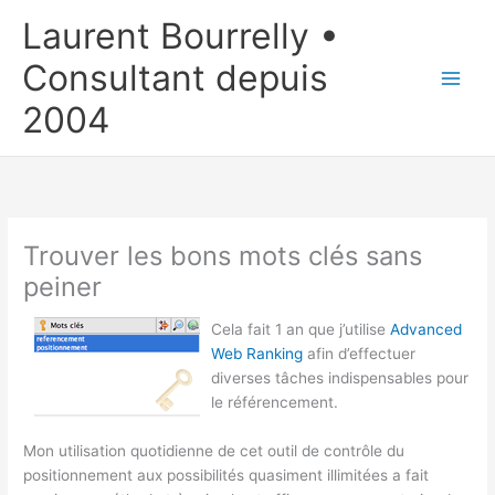
Aller
Laurent Bourrelly •
au
contenu
Consultant depuis
2004
Trouver les bons mots clés sans
peiner
Cela fait 1 an que j’utilise
Advanced
Web Ranking
afin d’effectuer
diverses tâches indispensables pour
le référencement.
Mon utilisation quotidienne de cet outil de contrôle du
positionnement aux possibilités quasiment illimitées a fait