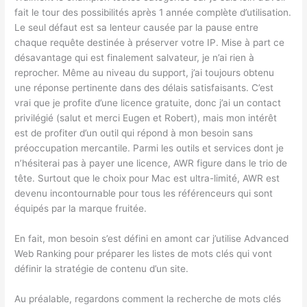
fait le tour des possibilités après 1 année complète d’utilisation.
Le seul défaut est sa lenteur causée par la pause entre
chaque requête destinée à préserver votre IP. Mise à part ce
désavantage qui est finalement salvateur, je n’ai rien à
reprocher. Même au niveau du support, j’ai toujours obtenu
une réponse pertinente dans des délais satisfaisants. C’est
vrai que je profite d’une licence gratuite, donc j’ai un contact
privilégié (salut et merci Eugen et Robert), mais mon intérêt
est de profiter d’un outil qui répond à mon besoin sans
préoccupation mercantile. Parmi les outils et services dont je
n’hésiterai pas à payer une licence, AWR figure dans le trio de
tête. Surtout que le choix pour Mac est ultra-limité, AWR est
devenu incontournable pour tous les référenceurs qui sont
équipés par la marque fruitée.
En fait, mon besoin s’est défini en amont car j’utilise Advanced
Web Ranking pour préparer les listes de mots clés qui vont
définir la stratégie de contenu d’un site.
Au préalable, regardons comment la recherche de mots clés