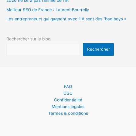
2026 ne sera pas l’année de l’IA
Meilleur SEO de France : Laurent Bourrelly
Les entrepreneurs qui gagnent avec l’IA sont des “bad boys »
Rechercher sur le blog
Rechercher
FAQ
CGU
Confidentialité
Mentions légales
Termes & conditions