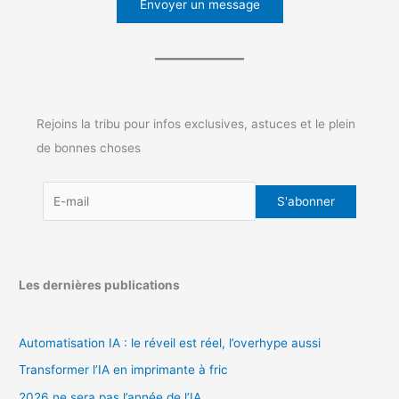
Envoyer un message
Rejoins la tribu pour infos exclusives, astuces et le plein
de bonnes choses
Les dernières publications
Automatisation IA : le réveil est réel, l’overhype aussi
Transformer l’IA en imprimante à fric
2026 ne sera pas l’année de l’IA