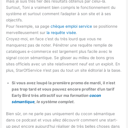
mais je suis très fier des résultats obtenus par celui-là.
Surtout, Toni a vraiment bien compris le fonctionnement du
système et surtout comment l’adapter à son site et à ses
objectifs.
Pour l’exemple, sa page
chèque emploi service
se positionne
merveilleusement sur
la requête visée
.
Croyez-moi, en face c’est du très lourd que vous ne
manquerez pas de noter. Pénétrer une requête remplie de
catalogues e-commerce est largement plus facile avec le
signal cocon sémantique. Se glisser au milieu de bons gros
sites officiels avec un site relativement neuf est un exploit. En
plus, StarOfService n’est pas du tout un site éditorial à la base.
Si vous avez loupé la première promo de mardi, il n’est
pas trop tard et vous pouvez encore profiter d’un tarif
Early Bird très attractif sur ma
formation
cocon
sémantique
, le système complet
.
Bien sûr, on ne parle pas uniquement du cocon sémantique
dans ce podcast et vous allez découvrir comment une start-
up peut encore aujourd’hui réaliser de très belles choses dans