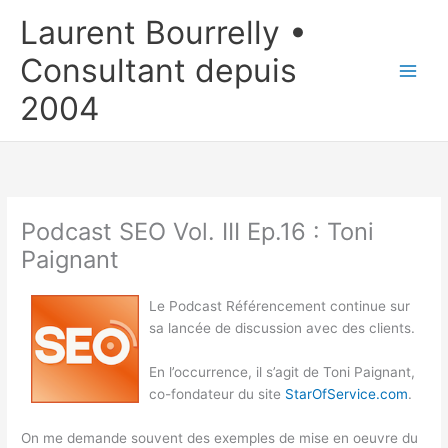
Aller
Laurent Bourrelly •
au
contenu
Consultant depuis
2004
Podcast SEO Vol. III Ep.16 : Toni
Paignant
Le Podcast Référencement continue sur
sa lancée de discussion avec des clients.
En l’occurrence, il s’agit de Toni Paignant,
co-fondateur du site
StarOfService.com
.
On me demande souvent des exemples de mise en oeuvre du