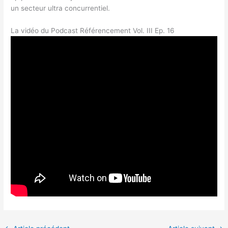
un secteur ultra concurrentiel.
La vidéo du Podcast Référencement Vol. III Ep. 16