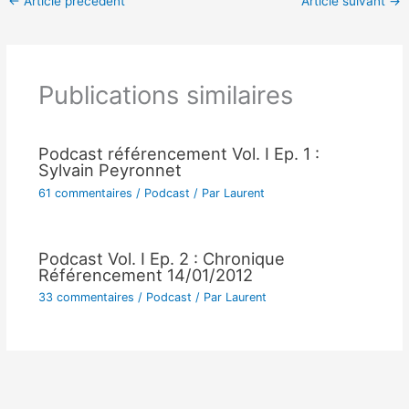
←
Article précédent
Article suivant
→
Publications similaires
Podcast référencement Vol. I Ep. 1 :
Sylvain Peyronnet
61 commentaires
/
Podcast
/ Par
Laurent
Podcast Vol. I Ep. 2 : Chronique
Référencement 14/01/2012
33 commentaires
/
Podcast
/ Par
Laurent