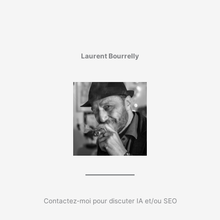
Laurent Bourrelly
Contactez-moi pour discuter IA et/ou SEO