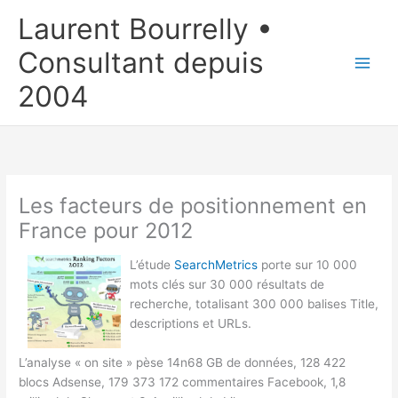
Aller
Laurent Bourrelly •
au
contenu
Consultant depuis
2004
Les facteurs de positionnement en
France pour 2012
L’étude
SearchMetrics
porte sur 10 000
mots clés sur 30 000 résultats de
recherche, totalisant 300 000 balises Title,
descriptions et URLs.
L’analyse « on site » pèse 14n68 GB de données, 128 422
blocs Adsense, 179 373 172 commentaires Facebook, 1,8