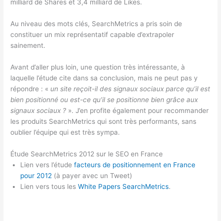
milliard de Shares et 3,4 milliard de Likes.
Au niveau des mots clés, SearchMetrics a pris soin de
constituer un mix représentatif capable d’extrapoler
sainement.
Avant d’aller plus loin, une question très intéressante, à
laquelle l’étude cite dans sa conclusion, mais ne peut pas y
répondre : «
un site reçoit-il des signaux sociaux parce qu’il est
bien positionné ou est-ce qu’il se positionne bien grâce aux
signaux sociaux ?
». J’en profite également pour recommander
les produits SearchMetrics qui sont très performants, sans
oublier l’équipe qui est très sympa.
Étude SearchMetrics 2012 sur le SEO en France
Lien vers l’étude
facteurs de positionnement en France
pour 2012
(à payer avec un Tweet)
Lien vers tous les
White Papers SearchMetrics
.