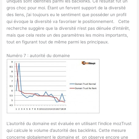
uniques sont identifiés parmi les backlinks. Ce résultat fût un
gros choc pour moi. Étant un fervent support de la diversité
des liens, j’ai toujours eu le sentiment que posséder un profil
qui évoque la diversité va favoriser le positionnement. Cette
recherche suggère que la diversité n’est pas dénuée d’intérêt,
mais que cela reste un des paramètres les moins importants,
tout en figurant tout de même parmi les principaux.
Numéro 7 : autorité du domaine
L’autorité du domaine est évaluée en utilisant l’indice mozTrust
qui calcule le volume d’autorité des backlinks. Cette mesure
concerne globalement le domaine et on observe encore une