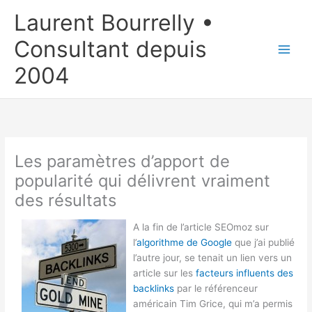
Aller
Laurent Bourrelly •
au
contenu
Consultant depuis
2004
Les paramètres d’apport de
popularité qui délivrent vraiment
des résultats
A la fin de l’article SEOmoz sur
l’
algorithme de Google
que j’ai publié
l’autre jour, se tenait un lien vers un
article sur les
facteurs influents des
backlinks
par le référenceur
américain Tim Grice, qui m’a permis