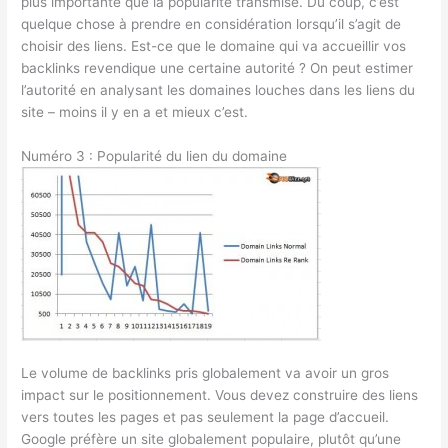
plus importante que la popularité transmise. Du coup, c’est
quelque chose à prendre en considération lorsqu’il s’agit de
choisir des liens. Est-ce que le domaine qui va accueillir vos
backlinks revendique une certaine autorité ? On peut estimer
l’autorité en analysant les domaines louches dans les liens du
site – moins il y en a et mieux c’est.
Numéro 3 : Popularité du lien du domaine
Le volume de backlinks pris globalement va avoir un gros
impact sur le positionnement. Vous devez construire des liens
vers toutes les pages et pas seulement la page d’accueil.
Google préfère un site globalement populaire, plutôt qu’une