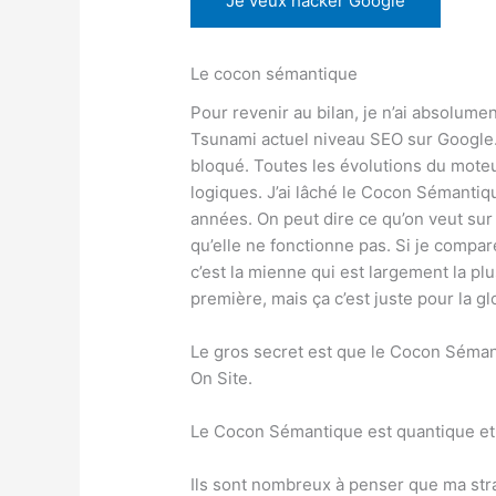
Je veux hacker Google
Le cocon sémantique
Pour revenir au bilan, je n’ai absolume
Tsunami actuel niveau SEO sur Google.
bloqué. Toutes les évolutions du mote
logiques. J’ai lâché le Cocon Sémantiqu
années. On peut dire ce qu’on veut sur
qu’elle ne fonctionne pas. Si je compa
c’est la mienne qui est largement la plus
première, mais ça c’est juste pour la gl
Le gros secret est que le Cocon Sémant
On Site.
Le Cocon Sémantique est quantique et
Ils sont nombreux à penser que ma str