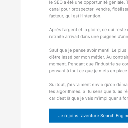
le SEO a été une opportunité géniale.
canal pour prospecter, vendre, fidéliser
facteur, qui est l’intention.
Après l’argent et la gloire, ce qui rest
retraite arrivait dans une poignée d’an
Sauf que je pense avoir menti. Le plus 
d’être lassé par mon métier. Au contra
moment. Pendant que l’industrie se cogn
pensant à tout ce que je mets en place
Surtout, j’ai vraiment envie qu’on dém
les algorithmes. Si tu sens que tu as l’
car c’est là que je vais m’impliquer à 
Je rejoins l’aventure Search Engi