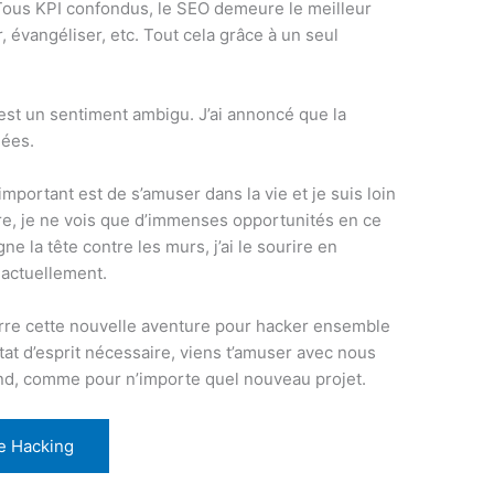
 Tous KPI confondus, le SEO demeure le meilleur
, évangéliser, etc. Tout cela grâce à un seul
e est un sentiment ambigu. J’ai annoncé que la
nées.
important est de s’amuser dans la vie et je suis loin
ire, je ne vois que d’immenses opportunités en ce
e la tête contre les murs, j’ai le sourire en
 actuellement.
arre cette nouvelle aventure pour hacker ensemble
état d’esprit nécessaire, viens t’amuser avec nous
fond, comme pour n’importe quel nouveau projet.
ne Hacking