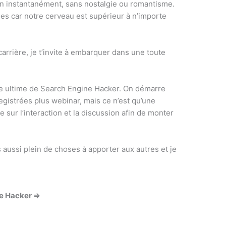
n instantanément, sans nostalgie ou romantisme.
es car notre cerveau est supérieur à n’importe
carrière, je t’invite à embarquer dans une toute
ce ultime de Search Engine Hacker. On démarre
gistrées plus webinar, mais ce n’est qu’une
 sur l’interaction et la discussion afin de monter
 aussi plein de choses à apporter aux autres et je
ne Hacker =>