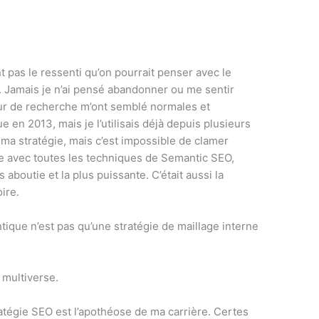
nt pas le ressenti qu’on pourrait penser avec le
 Jamais je n’ai pensé abandonner ou me sentir
ur de recherche m’ont semblé normales et
e en 2013, mais je l’utilisais déjà depuis plusieurs
 ma stratégie, mais c’est impossible de clamer
re avec toutes les techniques de Semantic SEO,
 aboutie et la plus puissante. C’était aussi la
oire.
ique n’est pas qu’une stratégie de maillage interne
 multiverse.
atégie SEO est l’apothéose de ma carrière. Certes