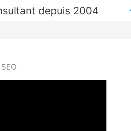
nsultant depuis 2004
e SEO