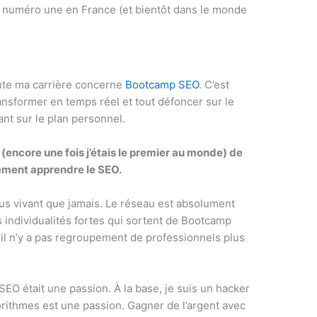
SEO numéro une en France (et bientôt dans le monde
toute ma carrière concerne
Bootcamp SEO
. C’est
ansformer en temps réel et tout défoncer sur le
ant sur le plan personnel.
te (encore une fois j’étais le premier au monde) de
lement apprendre le SEO.
lus vivant que jamais. Le réseau est absolument
 individualités fortes qui sortent de Bootcamp
il n’y a pas regroupement de professionnels plus
SEO était une passion. À la base, je suis un hacker
orithmes est une passion. Gagner de l’argent avec