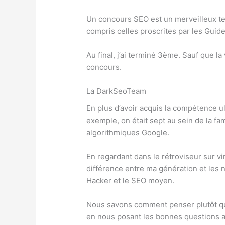
Un concours SEO est un merveilleux ter
compris celles proscrites par les Guide
Au final, j’ai terminé 3ème. Sauf que l
concours.
La DarkSeoTeam
En plus d’avoir acquis la compétence ul
exemple, on était sept au sein de la f
algorithmiques Google.
En regardant dans le rétroviseur sur vi
différence entre ma génération et les n
Hacker et le SEO moyen.
Nous savons comment penser plutôt qu
en nous posant les bonnes questions a