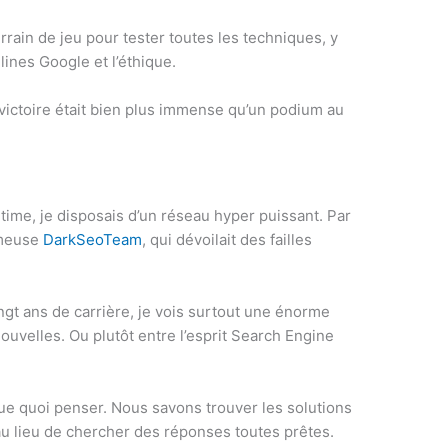
rain de jeu pour tester toutes les techniques, y
lines Google et l’éthique.
a victoire était bien plus immense qu’un podium au
time, je disposais d’un réseau hyper puissant. Par
ameuse
DarkSeoTeam
, qui dévoilait des failles
ngt ans de carrière, je vois surtout une énorme
ouvelles. Ou plutôt entre l’esprit Search Engine
e quoi penser. Nous savons trouver les solutions
u lieu de chercher des réponses toutes prêtes.