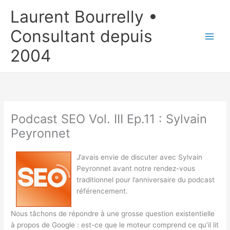
Aller
Laurent Bourrelly •
au
contenu
Consultant depuis
2004
Podcast SEO Vol. III Ep.11 : Sylvain
Peyronnet
J’avais envie de discuter avec Sylvain
Peyronnet avant notre rendez-vous
traditionnel pour l’anniversaire du podcast
référencement.
Nous tâchons de répondre à une grosse question existentielle
à propos de Google : est-ce que le moteur comprend ce qu’il lit