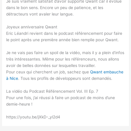
Je suis vraiment satisfait d’avoir supporté Qwant car il évolue
dans le bon sens. Encore un peu de patience, et les
détracteurs vont avaler leur langue.
Joyeux anniversaire Qwant
Eric Léandri revient dans le podcast référencement pour faire
le point après une première année bien remplie pour Qwant.
Je ne vais pas faire un spoil de la vidéo, mais il y a plein d’infos
très intéressantes. Même pour les référenceurs, nous allons
avoir de belles données sur lesquelles travailler.
Pour ceux qui cherchent un job, sachez que
Qwant embauche
à Nice
. Tous les profils de développeurs sont demandés.
La vidéo du Podcast Référencement Vol. III Ep. 7
Pour une fois, j’ai réussi à faire un podcast de moins d’une
demie-heure !
https://youtu.be/jXkD-_yl2d4