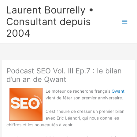
Aller
Laurent Bourrelly •
au
contenu
Consultant depuis
2004
Podcast SEO Vol. III Ep.7 : le bilan
d’un an de Qwant
Le moteur de recherche français
Qwant
vient de fêter son premier anniversaire.
C’est l’heure de dresser un premier bilan
avec Eric Léandri, qui nous donne les
chiffres et les nouveautés à venir.