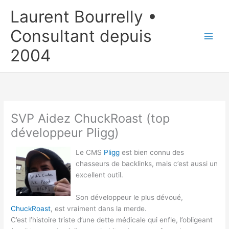
Aller
Laurent Bourrelly •
au
contenu
Consultant depuis
2004
SVP Aidez ChuckRoast (top
développeur Pligg)
Le CMS
Pligg
est bien connu des
chasseurs de backlinks, mais c’est aussi un
excellent outil.
Son développeur le plus dévoué,
ChuckRoast
, est vraiment dans la merde.
C’est l’histoire triste d’une dette médicale qui enfle, l’obligeant