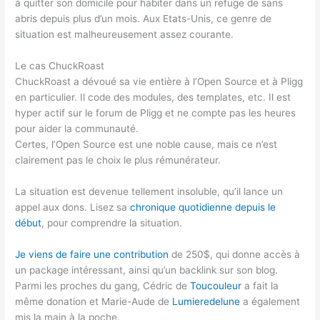
à quitter son domicile pour habiter dans un refuge de sans
abris depuis plus d’un mois. Aux Etats-Unis, ce genre de
situation est malheureusement assez courante.
Le cas ChuckRoast
ChuckRoast a dévoué sa vie entière à l’Open Source et à Pligg
en particulier. Il code des modules, des templates, etc. Il est
hyper actif sur le forum de Pligg et ne compte pas les heures
pour aider la communauté.
Certes, l’Open Source est une noble cause, mais ce n’est
clairement pas le choix le plus rémunérateur.
La situation est devenue tellement insoluble, qu’il lance un
appel aux dons. Lisez sa
chronique quotidienne depuis le
début
, pour comprendre la situation.
Je viens de faire une contribution
de 250$, qui donne accès à
un package intéressant, ainsi qu’un backlink sur son blog.
Parmi les proches du gang, Cédric de
Toucouleur
a fait la
même donation et Marie-Aude de
Lumieredelune
a également
mis la main à la poche.