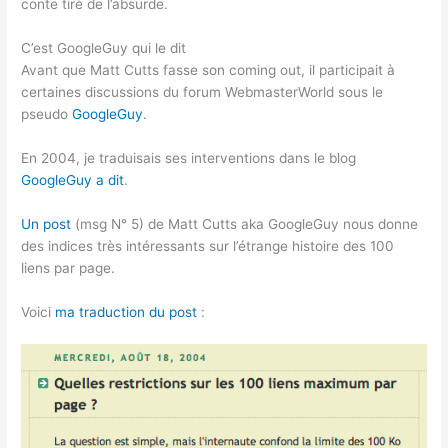
conte tiré de l’absurde.
C’est GoogleGuy qui le dit
Avant que Matt Cutts fasse son coming out, il participait à
certaines discussions du forum WebmasterWorld sous le
pseudo
GoogleGuy
.
En 2004, je traduisais ses interventions dans le blog
GoogleGuy a dit
.
Un post
(msg N° 5) de Matt Cutts aka GoogleGuy nous donne
des indices très intéressants sur l’étrange histoire des 100
liens par page.
Voici
ma traduction du post
: