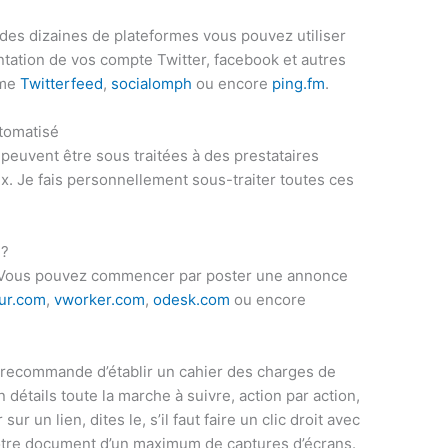
 des dizaines de plateformes vous pouvez utiliser
entation de vos compte Twitter, facebook et autres
mme
Twitterfeed
,
socialomph
ou encore
ping.fm
.
utomatisé
 peuvent être sous traitées à des prestataires
x. Je fais personnellement sous-traiter toutes ces
 ?
us. Vous pouvez commencer par poster une annonce
ur.com
,
vworker.com
,
odesk.com
ou encore
 recommande d’établir un cahier des charges de
 détails toute la marche à suivre, action par action,
sur un lien, dites le, s’il faut faire un clic droit avec
 votre document d’un maximum de captures d’écrans.