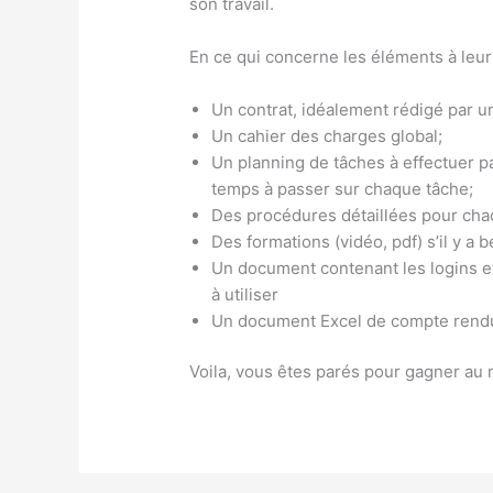
son travail.
En ce qui concerne les éléments à leur 
Un contrat, idéalement rédigé par u
Un cahier des charges global;
Un planning de tâches à effectuer pa
temps à passer sur chaque tâche;
Des procédures détaillées pour cha
Des formations (vidéo, pdf) s’il y a b
Un document contenant les logins et
à utiliser
Un document Excel de compte rendu a
Voila, vous êtes parés pour gagner au 