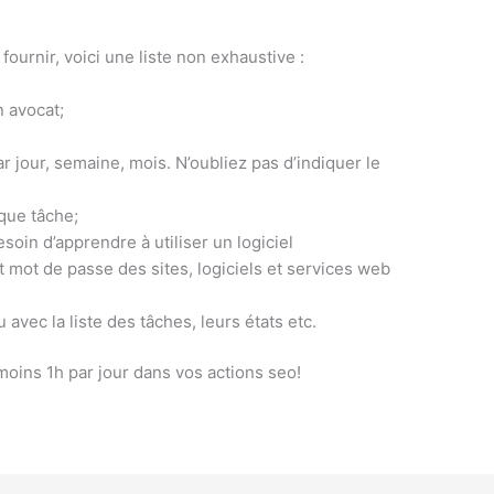
fournir, voici une liste non exhaustive :
n avocat;
r jour, semaine, mois. N’oubliez pas d’indiquer le
que tâche;
esoin d’apprendre à utiliser un logiciel
 mot de passe des sites, logiciels et services web
vec la liste des tâches, leurs états etc.
moins 1h par jour dans vos actions seo!