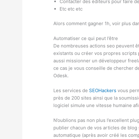
Contacter des éditeurs pour faire de
Etc etc etc
Alors comment gagner 1h, voir plus dan
Automatiser ce qui peut l’être
De nombreuses actions seo peuvent êtr
existants ou créer vos propres scripts
aussi missionner un développeur freel
ce cas je vous conseille de chercher 
Odesk.
Les services de
SEOHackers
vous perme
près de 200 sites ainsi que la soumiss
logiciel simule une vitesse humaine afi
N’oublions pas non plus l’excellent pl
publier chacun de vos articles de blog
automatique (après avoir créé les comp