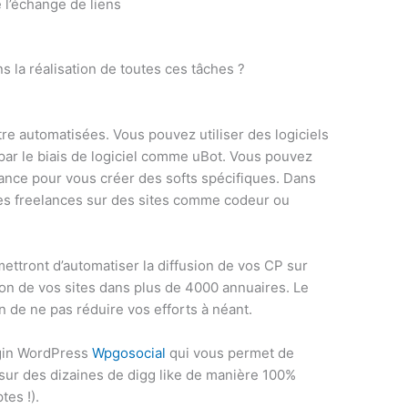
 l’échange de liens
s la réalisation de toutes ces tâches ?
e automatisées. Vous pouvez utiliser des logiciels
 par le biais de logiciel comme uBot. Vous pouvez
ance pour vous créer des softs spécifiques. Dans
des freelances sur des sites comme codeur ou
ttront d’automatiser la diffusion de vos CP sur
ion de vos sites dans plus de 4000 annuaires. Le
n de ne pas réduire vos efforts à néant.
ugin WordPress
Wpgosocial
qui vous permet de
 sur des dizaines de digg like de manière 100%
tes !).