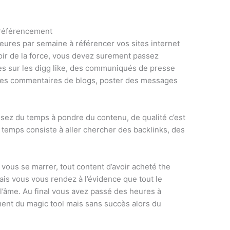
 référencement
ures par semaine à référencer vos sites internet
ir de la force, vous devez surement passez
es sur les digg like, des communiqués de presse
 des commentaires de blogs, poster des messages
sez du temps à pondre du contenu, de qualité c’est
e temps consiste à aller chercher des backlinks, des
e vous se marrer, tout content d’avoir acheté the
is vous vous rendez à l’évidence que tout le
l’âme. Au final vous avez passé des heures à
ent du magic tool mais sans succès alors du