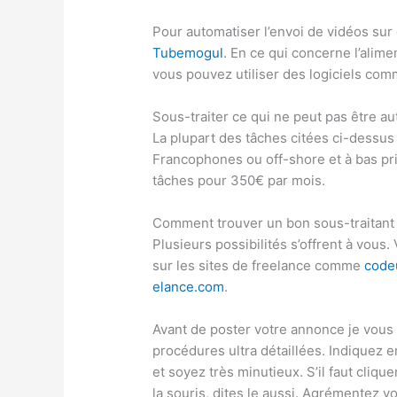
Pour automatiser l’envoi de vidéos sur
Tubemogul
. En ce qui concerne l’alim
vous pouvez utiliser des logiciels co
Sous-traiter ce qui ne peut pas être a
La plupart des tâches citées ci-dessus
Francophones ou off-shore et à bas pri
tâches pour 350€ par mois.
Comment trouver un bon sous-traitant
Plusieurs possibilités s’offrent à vo
sur les sites de freelance comme
code
elance.com
.
Avant de poster votre annonce je vous
procédures ultra détaillées. Indiquez en
et soyez très minutieux. S’il faut cliquer 
la souris, dites le aussi. Agrémentez