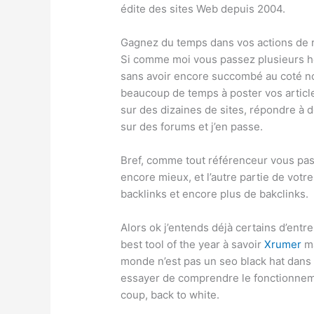
édite des sites Web depuis 2004.
Gagnez du temps dans vos actions de
Si comme moi vous passez plusieurs he
sans avoir encore succombé au coté no
beaucoup de temps à poster vos articl
sur des dizaines de sites, répondre à
sur des forums et j’en passe.
Bref, comme tout référenceur vous pas
encore mieux, et l’autre partie de votr
backlinks et encore plus de bakclinks.
Alors ok j’entends déjà certains d’entr
best tool of the year à savoir
Xrumer
ma
monde n’est pas un seo black hat dans 
essayer de comprendre le fonctionnem
coup, back to white.