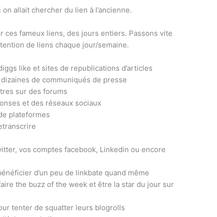
on allait chercher du lien à l’ancienne.
r ces fameux liens, des jours entiers. Passons vite
btention de liens chaque jour/semaine.
ggs like et sites de republications d’articles
 dizaines de communiqués de presse
utres sur des forums
ponses et des réseaux sociaux
 de plateformes
etranscrire
itter, vos comptes facebook, Linkedin ou encore
 bénéficier d’un peu de linkbate quand même
ire the buzz of the week et être la star du jour sur
ur tenter de squatter leurs blogrolls