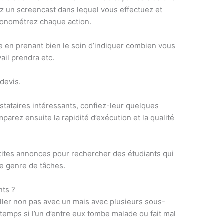
ez un screencast dans lequel vous effectuez et
ronométrez chaque action.
ce en prenant bien le soin d’indiquer combien vous
ail prendra etc.
devis.
tataires intéressants, confiez-leur quelques
arez ensuite la rapidité d’exécution et la qualité
ites annonces pour rechercher des étudiants qui
ce genre de tâches.
nts ?
iller non pas avec un mais avec plusieurs sous-
 temps si l’un d’entre eux tombe malade ou fait mal