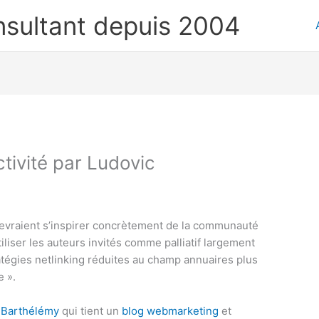
nsultant depuis 2004
tivité par Ludovic
evraient s’inspirer concrètement de la communauté
liser les auteurs invités comme palliatif largement
tratégies netlinking réduites au champ annuaires plus
 ».
 Barthélémy
qui tient un
blog webmarketing
et