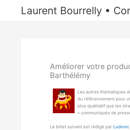
Aller
Laurent Bourrelly • Co
au
contenu
Améliorer votre produc
Barthélémy
Les autres thématiques d
du référencement pour uti
plus qualitatif que les s
« communiqués de presse
Le billet suivant est rédigé par
Ludovic