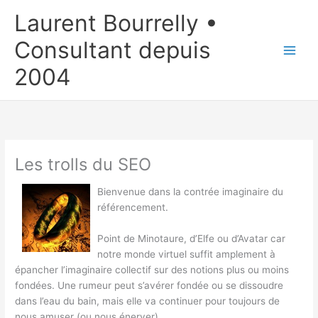
Aller
Laurent Bourrelly •
au
contenu
Consultant depuis
2004
Les trolls du SEO
Bienvenue dans la contrée imaginaire du
référencement.
Point de Minotaure, d’Elfe ou d’Avatar car
notre monde virtuel suffit amplement à
épancher l’imaginaire collectif sur des notions plus ou moins
fondées. Une rumeur peut s’avérer fondée ou se dissoudre
dans l’eau du bain, mais elle va continuer pour toujours de
nous amuser (ou nous énerver).