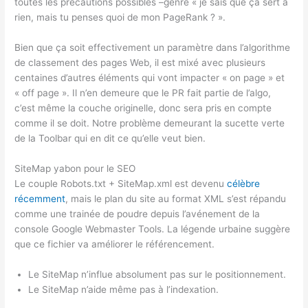
toutes les précautions possibles –genre « je sais que ça sert à
rien, mais tu penses quoi de mon PageRank ? ».
Bien que ça soit effectivement un paramètre dans l’algorithme
de classement des pages Web, il est mixé avec plusieurs
centaines d’autres éléments qui vont impacter « on page » et
« off page ». Il n’en demeure que le PR fait partie de l’algo,
c’est même la couche originelle, donc sera pris en compte
comme il se doit. Notre problème demeurant la sucette verte
de la Toolbar qui en dit ce qu’elle veut bien.
SiteMap yabon pour le SEO
Le couple Robots.txt + SiteMap.xml est devenu
célèbre
récemment
, mais le plan du site au format XML s’est répandu
comme une trainée de poudre depuis l’avénement de la
console Google Webmaster Tools. La légende urbaine suggère
que ce fichier va améliorer le référencement.
Le SiteMap n’influe absolument pas sur le positionnement.
Le SiteMap n’aide même pas à l’indexation.