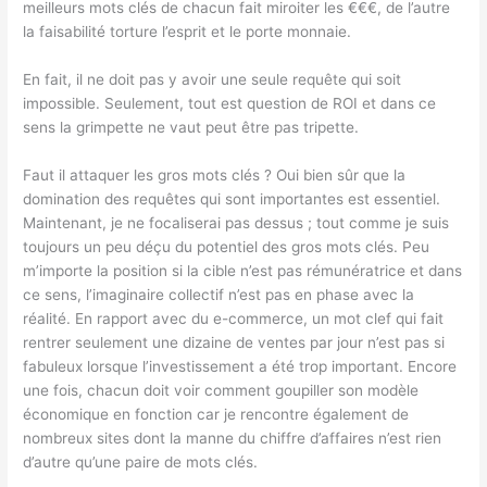
meilleurs mots clés de chacun fait miroiter les €€€, de l’autre
la faisabilité torture l’esprit et le porte monnaie.
En fait, il ne doit pas y avoir une seule requête qui soit
impossible. Seulement, tout est question de ROI et dans ce
sens la grimpette ne vaut peut être pas tripette.
Faut il attaquer les gros mots clés ? Oui bien sûr que la
domination des requêtes qui sont importantes est essentiel.
Maintenant, je ne focaliserai pas dessus ; tout comme je suis
toujours un peu déçu du potentiel des gros mots clés. Peu
m’importe la position si la cible n’est pas rémunératrice et dans
ce sens, l’imaginaire collectif n’est pas en phase avec la
réalité. En rapport avec du e-commerce, un mot clef qui fait
rentrer seulement une dizaine de ventes par jour n’est pas si
fabuleux lorsque l’investissement a été trop important. Encore
une fois, chacun doit voir comment goupiller son modèle
économique en fonction car je rencontre également de
nombreux sites dont la manne du chiffre d’affaires n’est rien
d’autre qu’une paire de mots clés.