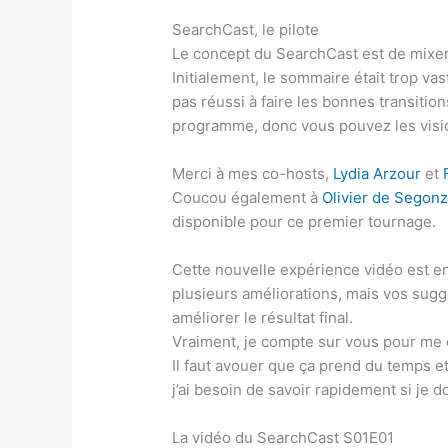
SearchCast, le pilote
Le concept du SearchCast est de mixer 
Initialement, le sommaire était trop vas
pas réussi à faire les bonnes transitio
programme, donc vous pouvez les vision
Merci à mes co-hosts,
Lydia Arzour
et
Coucou également à
Olivier de Segon
disponible pour ce premier tournage.
Cette nouvelle expérience vidéo est 
plusieurs améliorations, mais vos sugg
améliorer le résultat final.
Vraiment, je compte sur vous pour me di
Il faut avouer que ça prend du temps et
j’ai besoin de savoir rapidement si je d
La vidéo du SearchCast S01E01