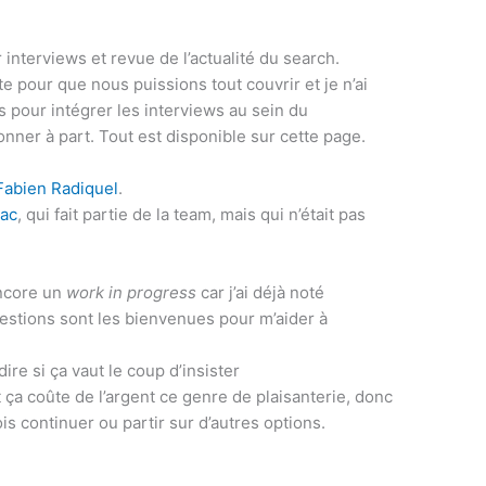
interviews et revue de l’actualité du search.
te pour que nous puissions tout couvrir et je n’ai
ns pour intégrer les interviews au sein du
ner à part. Tout est disponible sur cette page.
Fabien Radiquel
.
zac
, qui fait partie de la team, mais qui n’était pas
encore un
work in progress
car j’ai déjà noté
estions sont les bienvenues pour m’aider à
re si ça vaut le coup d’insister
 ça coûte de l’argent ce genre de plaisanterie, donc
ois continuer ou partir sur d’autres options.