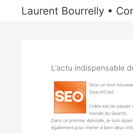
Aller
Laurent Bourrelly • Co
au
contenu
L’actu indispensable 
Voici un tout nouveau
SearchCast.
L’idée est de passer
monde du Search.
Dans ce premier épisode, je suis épau
également pour mener à bien deux int