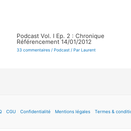
Podcast Vol. I Ep. 2 : Chronique
Référencement 14/01/2012
33 commentaires
/
Podcast
/ Par
Laurent
Q
CGU
Confidentialité
Mentions légales
Termes & conditi