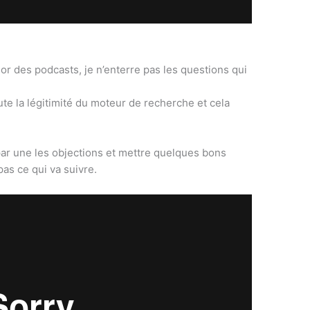
r des podcasts, je n’enterre pas les questions qui
te la légitimité du moteur de recherche et cela
par une les objections et mettre quelques bons
as ce qui va suivre.