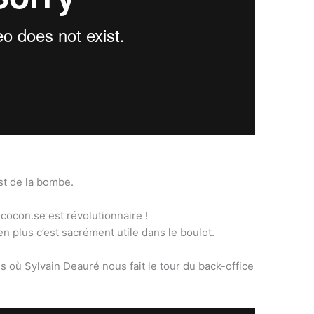
st de la bombe.
 cocon.se est révolutionnaire !
n plus c’est sacrément utile dans le boulot.
 où Sylvain Deauré nous fait le tour du back-office