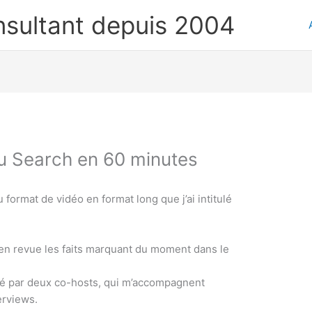
nsultant depuis 2004
du Search en 60 minutes
 format de vidéo en format long que j’ai intitulé
 en revue les faits marquant du moment dans le
lé par deux co-hosts, qui m’accompagnent
erviews.