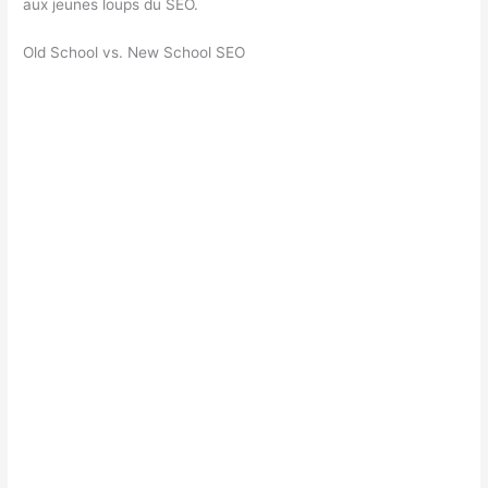
aux jeunes loups du SEO.
Old School vs. New School SEO