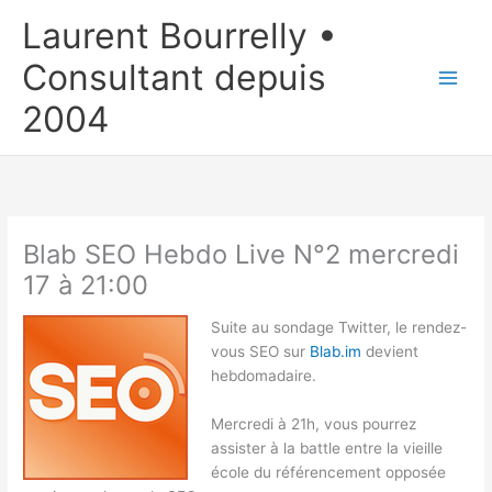
Aller
Laurent Bourrelly •
au
contenu
Consultant depuis
2004
Blab SEO Hebdo Live N°2 mercredi
17 à 21:00
Suite au sondage Twitter, le rendez-
vous SEO sur
Blab.im
devient
hebdomadaire.
Mercredi à 21h, vous pourrez
assister à la battle entre la vieille
école du référencement opposée