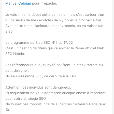
Manuel Cebrian
pour m’épauler.
Je vais initier le débat cette semaine, mais c’est au tour d’un
ou plusieurs de mes acolytes de s’y coller la prochaine fois.
Avec cette team d’animateurs chevronnés, ça va valser sur
Blab !
Le programme du Blab SEO N°2 du 17/02
C’est un casting de titans qui va animer le 2ème officiel Blab
SEO Hebdo.
Les référenceurs que j’ai invité bouffent un steak tartare au
petit déjeuner.
Niveau puissance SEO, ça carbure à la TNT.
Attention, ces individus sont dangereux.
Ils risqueraient de vous apprendre quelque chose d’important
pour votre stratégie SEO.
Ne loupez pas l’opportunité de sucer ces cerveaux PageRank
10.