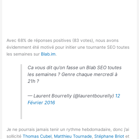
Avec 68% de réponses positives (83 votes), nous avons
évidemment été motivé pour initier une tournante SEO toutes
les semaines sur
Blab.im
.
Ca vous dit qu’on fasse un Blab SEO toutes
les semaines ? Genre chaque mercredi à
21h ?
— Laurent Bourrelly (@laurentbourelly)
12
Février 2016
Je ne pourrais jamais tenir un rythme hebdomadaire, donc j’ai
sollicité
Thomas Cubel
,
Matthieu Tournade
,
Stéphane Briot
et