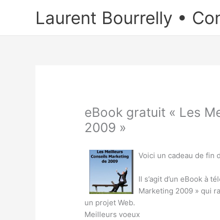
Aller
Laurent Bourrelly • Co
au
contenu
eBook gratuit « Les Me
2009 »
Voici un cadeau de fin
Il s’agit d’un eBook à 
Marketing 2009 » qui r
un projet Web.
Meilleurs voeux