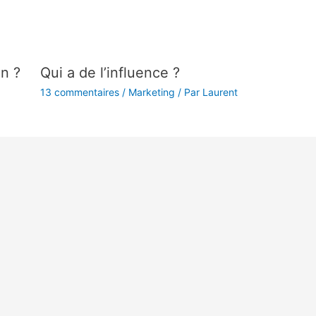
on ?
Qui a de l’influence ?
13 commentaires
/
Marketing
/ Par
Laurent