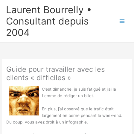
Aller
Laurent Bourrelly •
au
contenu
Consultant depuis
2004
Guide pour travailler avec les
clients « difficiles »
C’est dimanche, je suis fatigué et j’ai la
flemme de rédiger un billet.
En plus, j’ai observé que le trafic était
largement en berne pendant le week-end.
Du coup, vous avez droit à un infographie.