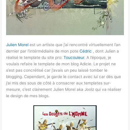
Julien Morel
est un artiste que j’ai rencontré virtuellement l’an
dernier par l’intérmédiaire de mon pote
Cédric
, dont Julien a
réalisé le template du site pro:
Toucouleur
. A l’époque, je
voulais refaire le template de mon blog Adicie. Le projet ne
s’est pas concrétisé car j’avais un peu laissé tomber le
blogging. Cependant, je garde le contact avec lui car dès que
j’ai mis des sous de côté à consacrer aux templates sur-
mesure, c’est clairement Julien Morel aka Joolz qui va réaliser
le design de mes blogs.