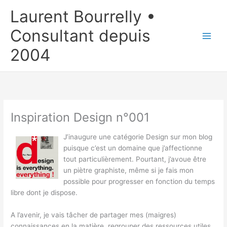
Aller
Laurent Bourrelly •
au
contenu
Consultant depuis
2004
Inspiration Design n°001
J’inaugure une catégorie Design sur mon blog
puisque c’est un domaine que j’affectionne
tout particulièrement. Pourtant, j’avoue être
un piètre graphiste, même si je fais mon
possible pour progresser en fonction du temps
libre dont je dispose.
A l’avenir, je vais tâcher de partager mes (maigres)
connaissances en la matière, regrouper des ressources utiles