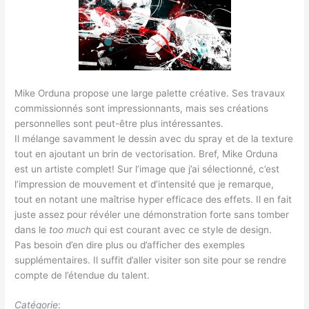
Mike Orduna propose une large palette créative. Ses travaux
commissionnés sont impressionnants, mais ses créations
personnelles sont peut-être plus intéressantes.
Il mélange savamment le dessin avec du spray et de la texture
tout en ajoutant un brin de vectorisation. Bref, Mike Orduna
est un artiste complet! Sur l’image que j’ai sélectionné, c’est
l’impression de mouvement et d’intensité que je remarque,
tout en notant une maîtrise hyper efficace des effets. Il en fait
juste assez pour révéler une démonstration forte sans tomber
dans le
too much
qui est courant avec ce style de design.
Pas besoin d’en dire plus ou d’afficher des exemples
supplémentaires. Il suffit d’aller visiter son site pour se rendre
compte de l’étendue du talent.
Catégorie
: