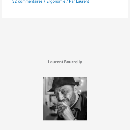
32 commentaires
/
Ergonomie
/ Par
Laurent
Laurent Bourrelly