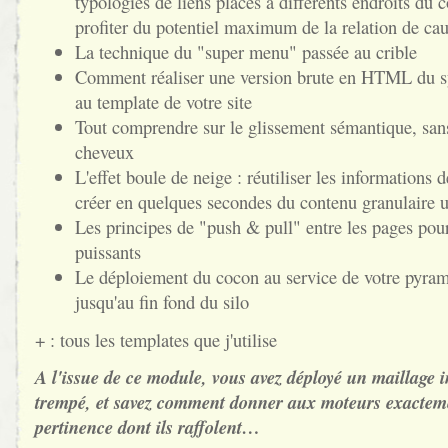
typologies de liens placés à différents endroits du 
profiter du potentiel maximum de la relation de cau
La technique du "super menu" passée au crible
Comment réaliser une version brute en HTML du sy
au template de votre site
Tout comprendre sur le glissement sémantique, sans
cheveux
L'effet boule de neige : réutiliser les information
créer en quelques secondes du contenu granulaire ul
Les principes de "push & pull" entre les pages pour
puissants
Le déploiement du cocon au service de votre pyram
jusqu'au fin fond du silo
+ : tous les templates que j'utilise
A l'issue de ce module, vous avez déployé un maillage i
trempé, et savez comment donner aux moteurs exacteme
pertinence dont ils raffolent…