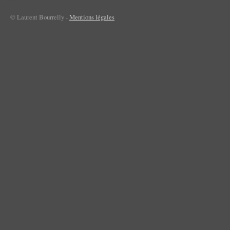
© Laurent Bourrelly -
Mentions légales