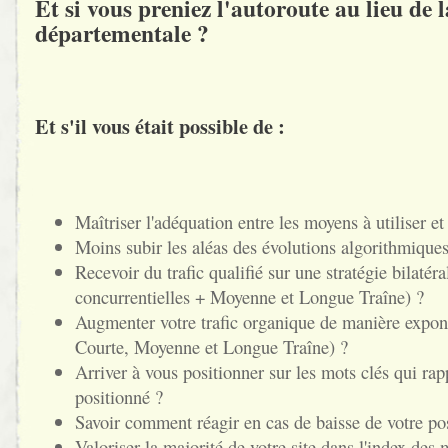
Et si vous preniez l'autoroute au lieu de l
départementale ?
Et s'il vous était possible de :
Maîtriser l'adéquation entre les moyens à utiliser et
Moins subir les aléas des évolutions algorithmique
Recevoir du trafic qualifié sur une stratégie bilatér
concurrentielles + Moyenne et Longue Traîne) ?
Augmenter votre trafic organique de manière exponen
Courte, Moyenne et Longue Traîne) ?
Arriver à vous positionner sur les mots clés qui rapp
positionné ?
Savoir comment réagir en cas de baisse de votre p
Valoriser la majorité de votre site dans l'index des 