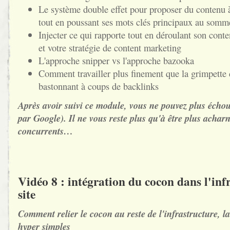
Le système double effet pour proposer du contenu à
tout en poussant ses mots clés principaux au som
Injecter ce qui rapporte tout en déroulant son conte
et votre stratégie de content marketing
L'approche snipper vs l'approche bazooka
Comment travailler plus finement que la grimpette
bastonnant à coups de backlinks
Après avoir suivi ce module, vous ne pouvez plus échoue
par Google). Il ne vous reste plus qu'à être plus achar
concurrents…
Vidéo 8 : intégration du cocon dans l'inf
site
Comment relier le cocon au reste de l'infrastructure, l
hyper simples